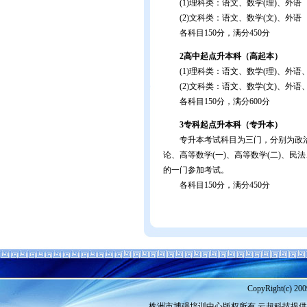
(1)理科类：语文、数学(理)、外语
(2)文科类：语文、数学(文)、外语
各科目150分，满分450分
2高中起点升本科（高起本）
(1)理科类：语文、数学(理)、外语、
(2)文科类：语文、数学(文)、外语、
各科目150分，满分600分
3专科起点升本科（专升本）
专升本考试科目为三门，分别为政治
论、高等数学(一)、高等数学(二)、
的一门参加考试。
各科目150分，满分450分
CopyRight(c) 200
株洲市博强培训中心
版权所有 云超科技提